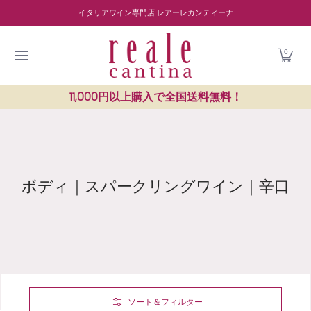
商品を探す
ワイナリー紹介
読み物
レストラン紹介
Skip to Main Content
イタリアワイン専門店 レアーレカンティーナ
0
11,000円以上購入で全国送料無料！
ボディ｜スパークリングワイン｜辛口
Skip to Main Content
ソート＆フィルター