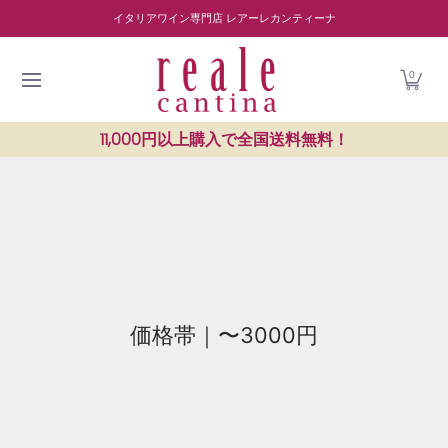
商品を探す
ワイナリー紹介
読み物
レストラン紹介
Skip to Main Content
イタリアワイン専門店 レアーレカンティーナ
0
11,000円以上購入で全国送料無料！
価格帯｜〜3000円