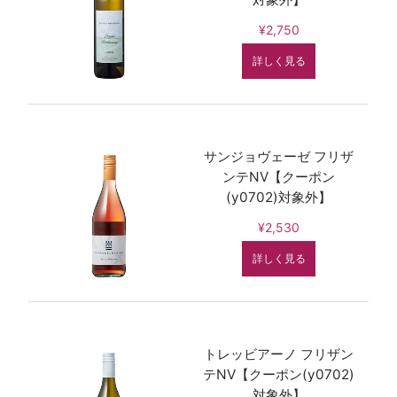
¥2,750
詳しく見る
サンジョヴェーゼ フリザ
ンテNV【クーポン
(y0702)対象外】
¥2,530
詳しく見る
トレッビアーノ フリザン
テNV【クーポン(y0702)
対象外】