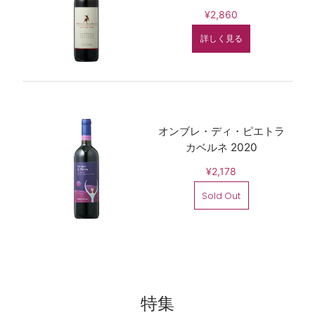
¥2,860
詳しく見る
オンブレ・ディ・ピエトラ
カベルネ 2020
¥2,178
Sold Out
特集