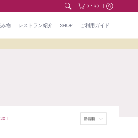
•
0
¥0
読み物
レストラン紹介
SHOP
ご利用ガイド
ソート
2011