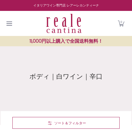
商品を探す
ワイナリー紹介
読み物
レストラン紹介
Skip to Main Content
イタリアワイン専門店 レアーレカンティーナ
0
11,000円以上購入で全国送料無料！
ボディ｜白ワイン｜辛口
Skip to Main Content
ソート＆フィルター