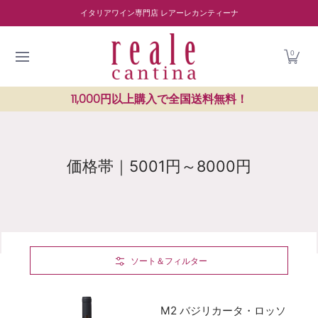
商品を探す
ワイナリー紹介
読み物
レストラン紹介
Skip to Main Content
イタリアワイン専門店 レアーレカンティーナ
0
11,000円以上購入で全国送料無料！
価格帯｜5001円～8000円
Skip to Main Content
ソート＆フィルター
M2 バジリカータ・ロッソ