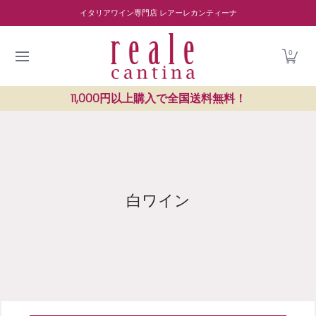
商品を探す
ワイナリー紹介
読み物
レストラン紹介
Skip to Main Content
イタリアワイン専門店 レアーレカンティーナ
0
11,000円以上購入で全国送料無料！
白ワイン