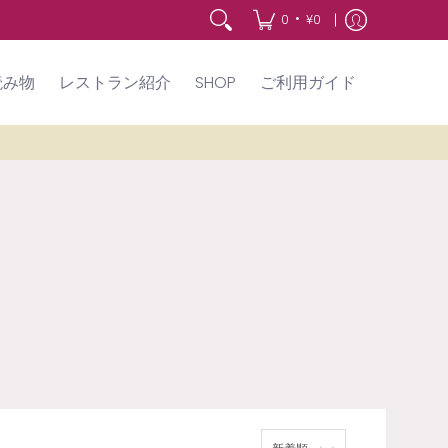
•
0
¥0
読み物
レストラン紹介
SHOP
ご利用ガイド
ソート