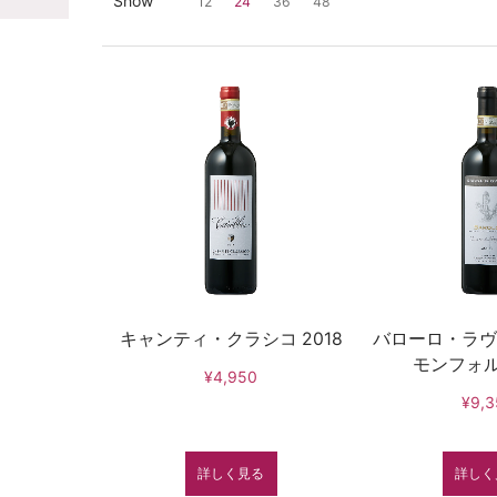
Show
12
24
36
48
キャンティ・クラシコ 2018
バローロ・ラヴ
モンフォルテ
¥4,950
¥9,3
詳しく見る
詳しく