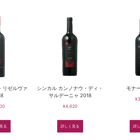
・リゼルヴァ
シンカル カンノナウ・ディ・
モナー
18
サルデーニャ 2018
¥3
00
¥4,620
見る
詳しく見る
詳