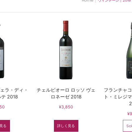
Home
ヴィンテージ｜2018
ェラ・ディ・
チェルビオーロ ロッソ ヴェ
フランチャコ
 2018
ロネーゼ 2018
ト・ミレジマ
2
50
¥3,850
¥9
見る
詳しく見る
So