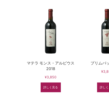
マテラ モンス・アルビウス
プリムバッケ
2018
¥3,8
¥3,850
詳しく見る
詳しく