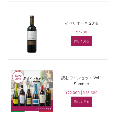
イペリオーネ 2019
¥7,700
詳しく見る
Save
読むワインセット Vol.1
23%
Summer
¥22,000 |
¥28,380
詳しく見る