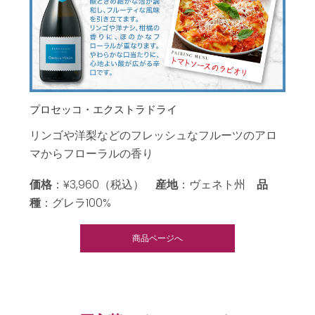
プロセッコ・エクストラドライ
リンゴや洋梨などのフレッシュなフルーツのアロ
マからフローラルの香り
価格
：¥3,960（税込）
産地
：ヴェネト州
品
種
：グレラ100%
商品ページへ