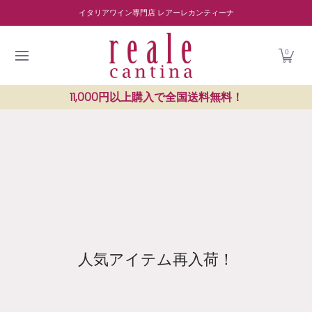
商品を探す
ワイナリー紹介
読み物
レストラン紹介
Skip to Main Content
イタリアワイン専門店 レアーレカンティーナ
0
11,000円以上購入で全国送料無料！
人気アイテム再入荷！