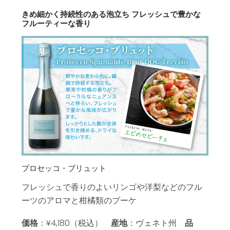
きめ細かく持続性のある泡立ち フレッシュで豊かな
フルーティーな香り
プロセッコ・ブリュット
フレッシュで香りのよいリンゴや洋梨などのフル
ーツのアロマと柑橘類のブーケ
価格
：¥4,180（税込）
産地
：ヴェネト州
品