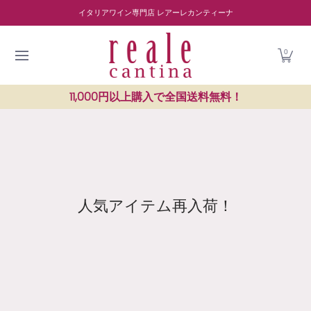
商品を探す
ワイナリー紹介
読み物
レストラン紹介
Skip to Main Content
イタリアワイン専門店 レアーレカンティーナ
0
11,000円以上購入で全国送料無料！
人気アイテム再入荷！