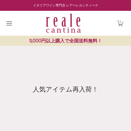
商品を探す
ワイナリー紹介
読み物
レストラン紹介
Skip to Main Content
イタリアワイン専門店 レアーレカンティーナ
0
11,000円以上購入で全国送料無料！
人気アイテム再入荷！