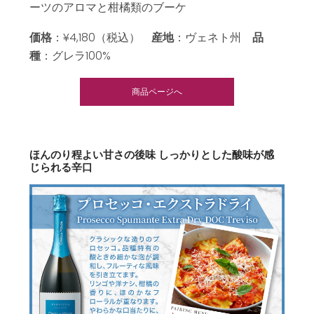
ーツのアロマと柑橘類のブーケ
価格
：¥4,180（税込）
産地
：ヴェネト州
品
種
：グレラ100%
商品ページへ
ほんのり程よい甘さの後味 しっかりとした酸味が感
じられる辛口