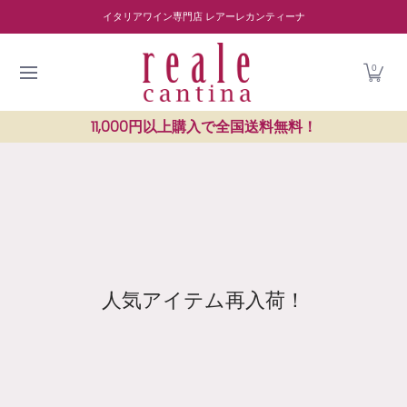
商品を探す
ワイナリー紹介
読み物
レストラン紹介
Skip to Main Content
イタリアワイン専門店 レアーレカンティーナ
0
11,000円以上購入で全国送料無料！
人気アイテム再入荷！