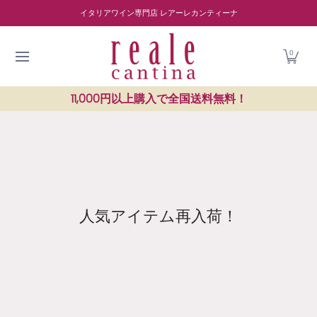
商品を探す
ワイナリー紹介
読み物
レストラン紹介
Skip to Main Content
イタリアワイン専門店 レアーレカンティーナ
0
11,000円以上購入で全国送料無料！
人気アイテム再入荷！