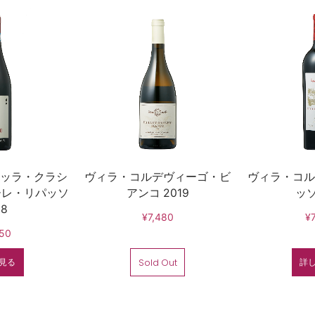
ッラ・クラシ
ヴィラ・コルデヴィーゴ・ビ
ヴィラ・コル
ーレ・リパッソ
アンコ 2019
ッソ
18
¥7,480
¥
50
見る
詳
Sold Out