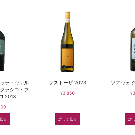
ッラ・ヴァル
クストーザ 2023
ソアヴェ ク
クラシコ・フ
¥3,850
¥3
 2013
500
見る
詳しく見る
詳