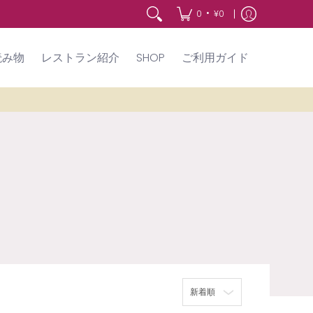
•
0
¥0
読み物
レストラン紹介
SHOP
ご利用ガイド
ソート