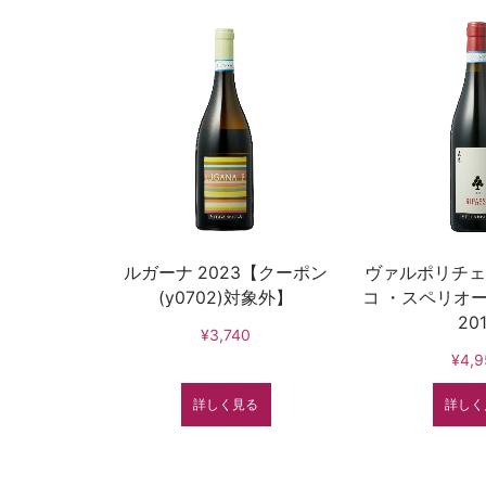
ルガーナ 2023【クーポン
ヴァルポリチェ
(y0702)対象外】
コ ・スペリオ
20
¥3,740
¥4,9
詳しく見る
詳しく