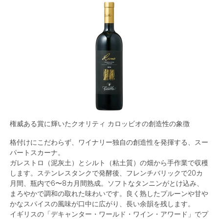
権威ある賞に輝いたクオリティ カロッビオの創造性の象徴
格付けにこだわらず、ワイナリー独自の創造性を発揮する、スー
パートスカーナ。
ガレストロ（泥灰土）とシルト（粘土質）の畑から手作業で収穫
します。ステンレスタンクで発酵後、フレンチバリックで20カ
月間、瓶内で6〜8カ月間熟成。ソフトなタンニンがとけ込み、
まろやかで調和の取れた味わいです。良く熟したプルーンや甘や
かなスパイスの風味が口中に広がり、長い余韻を残します。
イギリスの「デキャンター・ワールド・ワイン・アワード」でプ