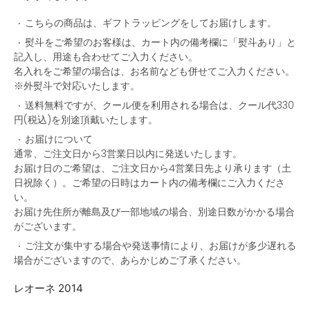
こちらの商品は、ギフトラッピングをしてお届けします。
熨斗をご希望のお客様は、カート内の備考欄に「熨斗あり」と
記入し、用途も合わせてご入力ください。
名入れをご希望の場合は、お名前なども併せてご入力ください。
※外熨斗で対応いたします。
送料無料ですが、クール便を利用される場合は、クール代330
円(税込)を別途頂戴いたします。
お届けについて
通常、ご注文日から3営業日以内に発送いたします。
お届け日のご希望は、ご注文日から4営業日先より承ります（土
日祝除く）。ご希望の日時はカート内の備考欄にご入力くださ
い。
お届け先住所が離島及び一部地域の場合、別途日数がかかる場合
がございます。
ご注文が集中する場合や発送事情により、お届けが多少遅れる
場合がございますので、あらかじめご了承ください。
レオーネ 2014