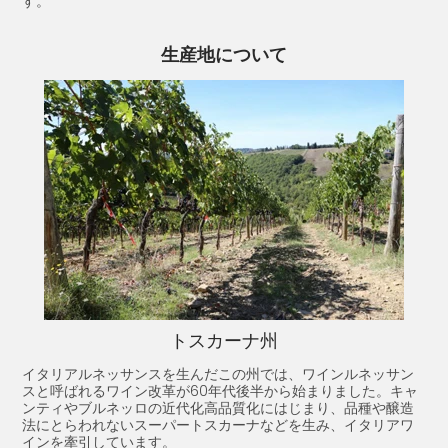
す。
生産地について
トスカーナ州
イタリアルネッサンスを生んだこの州では、ワインルネッサン
スと呼ばれるワイン改革が60年代後半から始まりました。キャ
ンティやブルネッロの近代化高品質化にはじまり、品種や醸造
法にとらわれないスーパートスカーナなどを生み、イタリアワ
インを牽引しています。