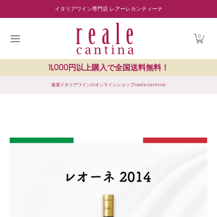
商品を探す
ワイナリー紹介
読み物
レストラン紹介
Skip to Main Content
イタリアワイン専門店 レアーレカンティーナ
0
11,000円以上購入で全国送料無料！
厳選イタリアワインのオンラインショップreale cantina
Skip to Main Content