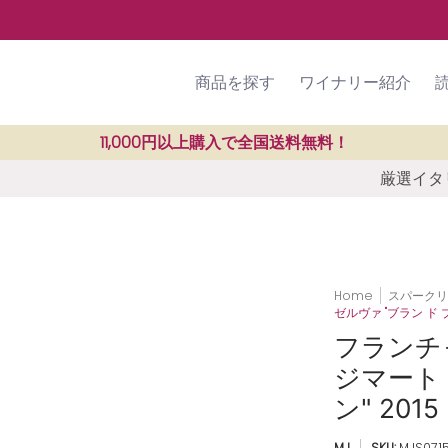
ラン紹介
SHOP
ご利用ガイド
商品を探す
ワイナリー紹介
11,000円以上購入で全国送料無料！
厳選イタリ
Home
スパーク
ゼルヴァ "ブラン ド ブ
フランチ
ジマート
ン" 2015
MJ
SKU:
MJS071