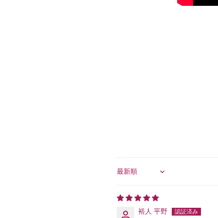
Sort by
裕人 平野