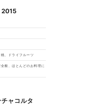
" 2015
黄桃、ドライフルーツ
理全般、ほとんどのお料理に
ンチャコルタ