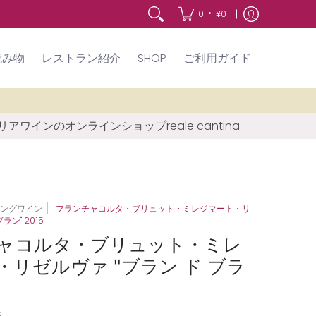
•
0
¥0
読み物
レストラン紹介
SHOP
ご利用ガイド
アワインのオンラインショップreale cantina
リングワイン
フランチャコルタ・ブリュット・ミレジマート・リ
ラン" 2015
ャコルタ・ブリュット・ミレ
・リゼルヴァ "ブラン ド ブラ
5