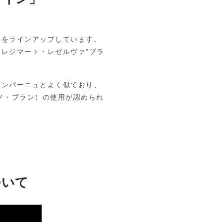
をラインアップしています。
レジマート・レゼルヴァ“ブラ
ンパーニュとよく似ており、
ノ・ブラン）の使用が認められ
ついて