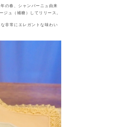
翌年の春、シャンパーニュ由来
ージュ（補糖）してリリース。
うな非常にエレガントな味わい