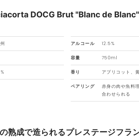
iacorta DOCG Brut "Blanc de Blanc
ア州
アルコール
12.5%
容量
750ml
0%
香り
アプリコット、
ペアリング
赤身の肉や魚料
合わせられる
上の熟成で造られるプレステージフラ