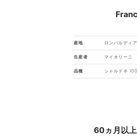
Franc
産地
ロンバルディ
生産者
マイオリーニ
品種
シャルドネ 10
60ヵ月以