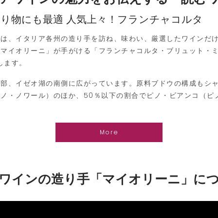
事や贈り物にも最適 人気上々！フランチャコルタ
は、イタリア各州の造り手を訪ね、味わい、厳選したワインだけ
マイオリーニ」が手がける「フランチャコルタ・ブリュット・ミ
します。
部、イゼオ湖の南側に広がっています。原料ブドウの構成もシャ
ノ・ノワール）のほか、50％以下の割合でピノ・ビアンコ（ピ
More
ワインの造り手「マイオリーニ」に