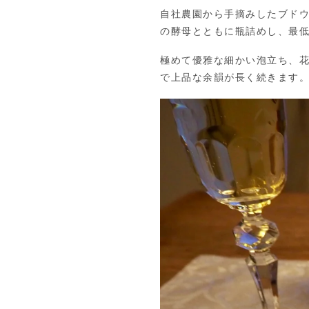
自社農園から手摘みしたブドウ
の酵母とともに瓶詰めし、最低
極めて優雅な細かい泡立ち、
で上品な余韻が長く続きます