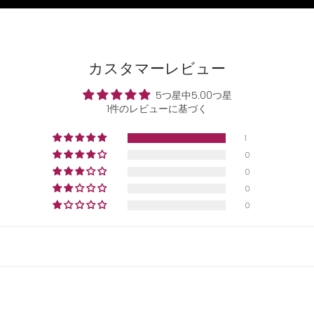
カスタマーレビュー
5つ星中5.00つ星
1件のレビューに基づく
1
0
0
0
0