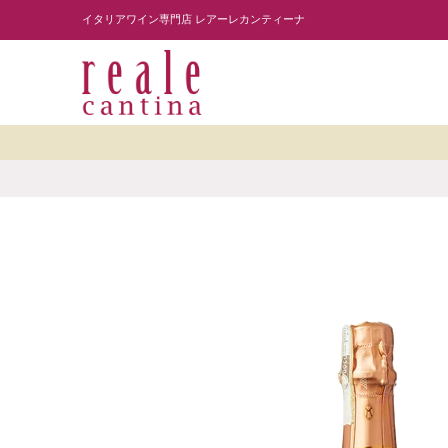
商品を探す
ワイナリー紹介
読み物
レスト
Skip to Main Content
イタリアワイン専門店 レアーレカンティーナ
Skip to Main Content