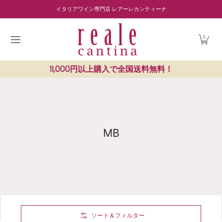
商品を探す
ワイナリー紹介
読み物
レストラン紹介
Skip to Main Content
イタリアワイン専門店 レアーレカンティーナ
0
11,000円以上購入で全国送料無料！
MB
Skip to Main Content
ソート＆フィルター