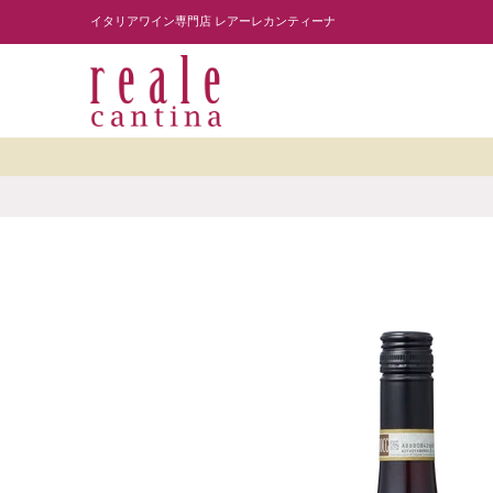
商品を探す
ワイナリー紹介
読み物
レスト
Skip to Main Content
イタリアワイン専門店 レアーレカンティーナ
Skip to Main Content