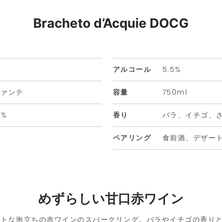
Bracheto d’Acquie DOCG
アルコール
5.5%
ファンテ
容量
750ml
0%
香り
バラ、イチゴ、
ペアリング
食前酒、デザー
めずらしい甘口赤ワイン
ントな泡立ちの赤ワインのスパークリング。バラやイチゴの香り