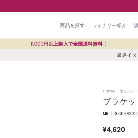
ラン紹介
SHOP
ご利用ガイド
商品を探す
ワイナリー紹介
11,000円以上購入で全国送料無料！
厳選イタリ
Home
ヴィンテー
ブラケット
MB
SKU:
MBS012
¥4,620