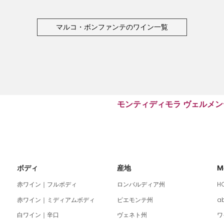
マルコ・ボンファンテのワイン一覧
モンティディモラ ヴェルメン
ボディ
産地
M
赤ワイン｜フルボディ
ロンバルディア州
H
赤ワイン｜ミディアムボディ
ピエモンテ州
a
白ワイン｜辛口
ヴェネト州
ワ