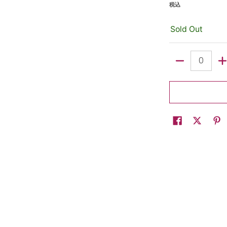
税込
Sold Out
数量