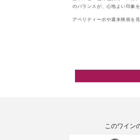
のバランスが、心地よい印象
アペリティーボや週末映画を
このワイン