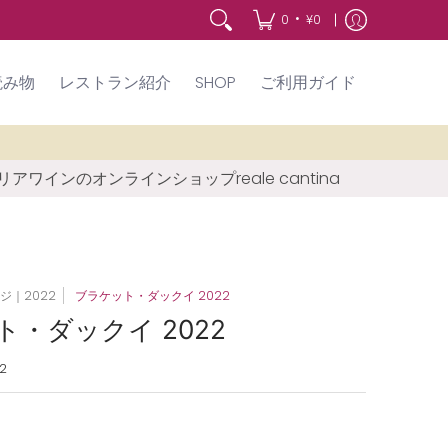
•
0
¥0
読み物
レストラン紹介
SHOP
ご利用ガイド
アワインのオンラインショップreale cantina
ジ｜2022
ブラケット・ダックイ 2022
・ダックイ 2022
2