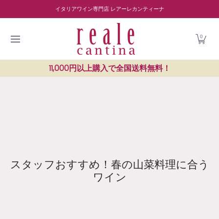
商品を探す
ワイナリー紹介
読み物
レストラン紹介
Skip to Main Content
イタリアワイン専門店 レアーレカンティーナ
0
11,000円以上購入で全国送料無料！
スタッフおすすめ！春の山菜料理に合う
ワイン