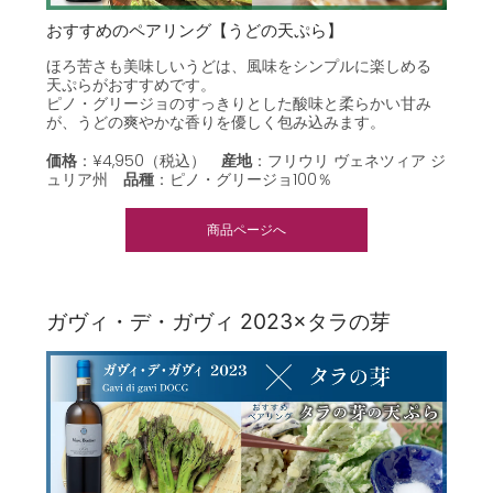
おすすめのペアリング【うどの天ぷら】
ほろ苦さも美味しいうどは、風味をシンプルに楽しめる
天ぷらがおすすめです。
ピノ・グリージョのすっきりとした酸味と柔らかい甘み
が、うどの爽やかな香りを優しく包み込みます。
価格
：¥4,950（税込）
産地
：フリウリ ヴェネツィア ジ
ュリア州
品種
：
ピノ・グリージョ100％
商品ページへ
ガヴィ・デ・ガヴィ 2023×タラの芽