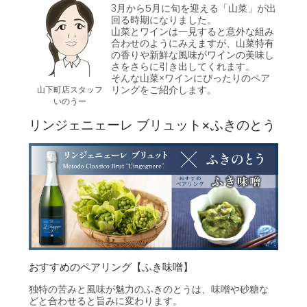
3月から5月に旬を迎える「山菜」が出
回る時期になりました。
山菜とワインは一見すると意外な組み
合わせのようにみえますが、山菜特有
の香りや新鮮な風味がワインの美味し
さをさらに引き出してくれます。
そんな山菜×ワインにぴったりのペア
リングをご紹介します。
山下町店スタッフ
いのうー
リンジェニェーレ ブリュット×ふきのとう
おすすめのペアリング【ふき味噌】
独特の苦みと風味が魅力のふきのとうは、味噌や砂糖な
どと合わせると旨みに変わります。