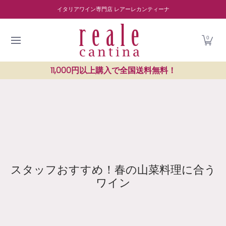
商品を探す
ワイナリー紹介
読み物
レストラン紹介
Skip to Main Content
イタリアワイン専門店 レアーレカンティーナ
0
11,000円以上購入で全国送料無料！
スタッフおすすめ！春の山菜料理に合う
ワイン