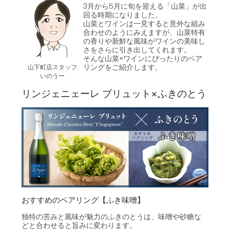
3月から5月に旬を迎える「山菜」が出
回る時期になりました。
山菜とワインは一見すると意外な組み
合わせのようにみえますが、山菜特有
の香りや新鮮な風味がワインの美味し
さをさらに引き出してくれます。
そんな山菜×ワインにぴったりのペア
リングをご紹介します。
山下町店スタッフ
いのうー
リンジェニェーレ ブリュット×ふきのとう
おすすめのペアリング【ふき味噌】
独特の苦みと風味が魅力のふきのとうは、味噌や砂糖な
どと合わせると旨みに変わります。