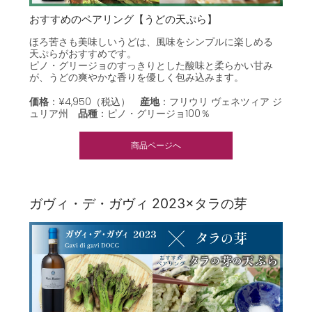
おすすめのペアリング【うどの天ぷら】
ほろ苦さも美味しいうどは、風味をシンプルに楽しめる
天ぷらがおすすめです。
ピノ・グリージョのすっきりとした酸味と柔らかい甘み
が、うどの爽やかな香りを優しく包み込みます。
価格
：¥4,950（税込）
産地
：フリウリ ヴェネツィア ジ
ュリア州
品種
：
ピノ・グリージョ100％
商品ページへ
ガヴィ・デ・ガヴィ 2023×タラの芽