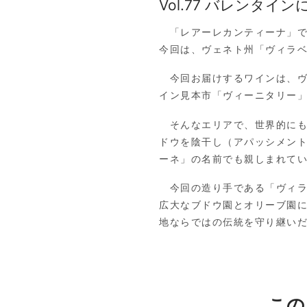
Vol.77 バレンタ
「レアーレカンティーナ」で
今回は、ヴェネト州「ヴィラ
今回お届けするワインは、ヴ
イン見本市「ヴィーニタリー
そんなエリアで、世界的にも
ドウを陰干し（アパッシメン
ーネ」の名前でも親しまれて
今回の造り手である「ヴィラ
広大なブドウ園とオリーブ園
地ならではの伝統を守り継い
この