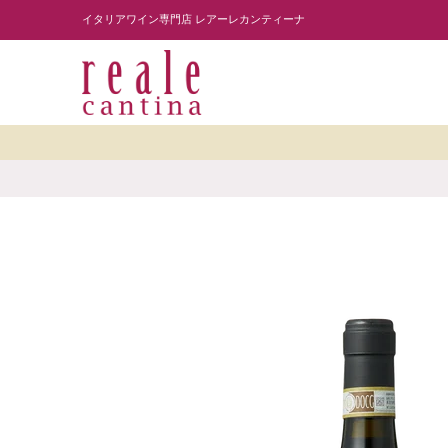
商品を探す
ワイナリー紹介
読み物
レスト
Skip to Main Content
イタリアワイン専門店 レアーレカンティーナ
Skip to Main Content