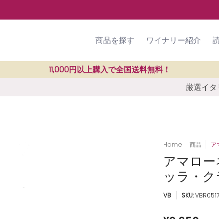
ラン紹介
SHOP
ご利用ガイド
商品を探す
ワイナリー紹介
11,000円以上購入で全国送料無料！
厳選イタリ
Home
商品
ア
アマロー
ッラ・クラ
VB
SKU:
VBR051