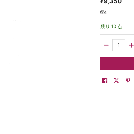
¥9,350
税込
残り 10 点
数量