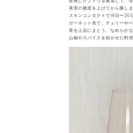
収穫したブドウを厳選して、専
果実の糖度を上げてから醸し
スキンコンタクトで18日〜2
ガーネット色で、チェリーや
香を上品にまとう、なめらか
山椒やスパイスを効かせた料