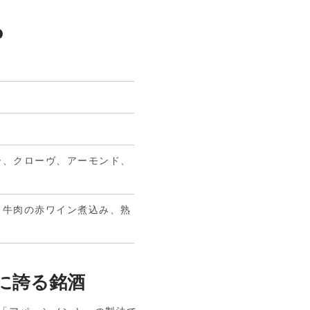
o
ー、クローヴ、アーモンド、
、牛肉の赤ワイン煮込み、熟
に誇る銘酒