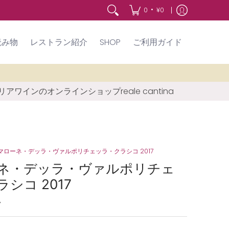
•
0
¥0
読み物
レストラン紹介
SHOP
ご利用ガイド
アワインのオンラインショップreale cantina
マローネ・デッラ・ヴァルポリチェッラ・クラシコ 2017
ネ・デッラ・ヴァルポリチェ
シコ 2017
7