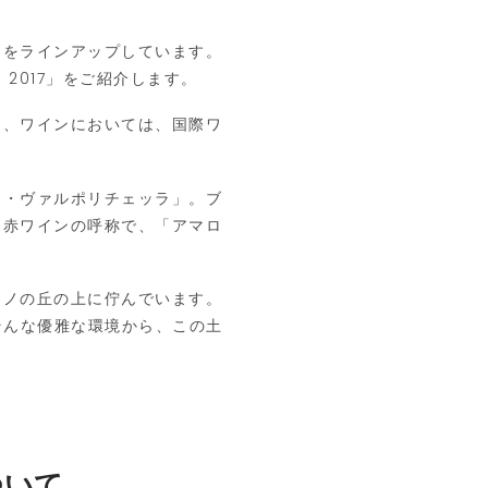
をラインアップしています。
コ
2017
」をご紹介します。
、ワインにおいては、国際ワ
・ヴァルポリチェッラ」。ブ
口赤ワインの呼称で、「アマロ
ノの丘の上に佇んでいます。
そんな優雅な環境から、この土
ついて