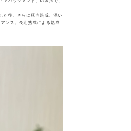
る「アパッシメント」の製法で、
成した後、さらに瓶内熟成。深い
ュアンス。長期熟成による熟成