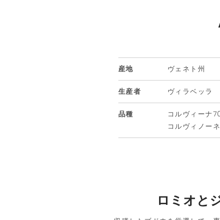
産地
ヴェネト州
生産者
ヴィラベッラ
品種
コルヴィーナ70
コルヴィノーネ
ロミオと