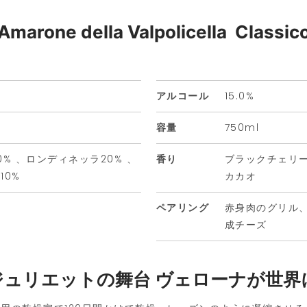
Amarone della Valpolicella Classic
アルコール
15.0%
容量
750ml
% 、ロンディネッラ20% 、
香り
ブラックチェリ
10%
カカオ
ペアリング
赤身肉のグリル
成チーズ
ジュリエットの舞台 ヴェローナが世界