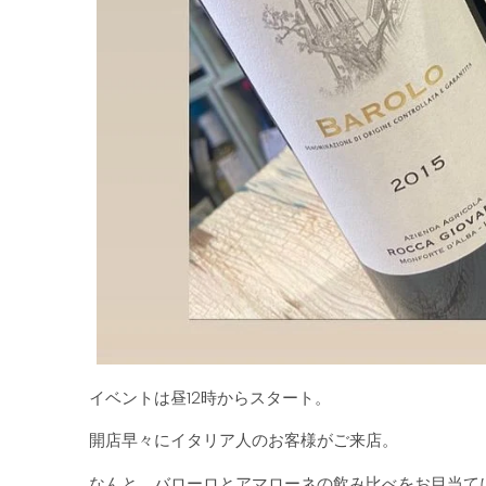
イベントは昼12時からスタート。
開店早々にイタリア人のお客様がご来店。
なんと、バローロとアマローネの飲み比べをお目当て