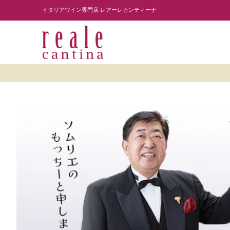
商品を探す
ワイナリー紹介
読み物
レスト
Skip to Main Content
イタリアワイン専門店 レアーレカンティーナ