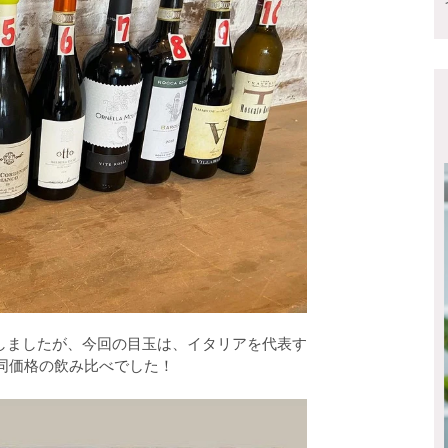
しましたが、今回の目玉は、イタリアを代表す
同価格の飲み比べでした！