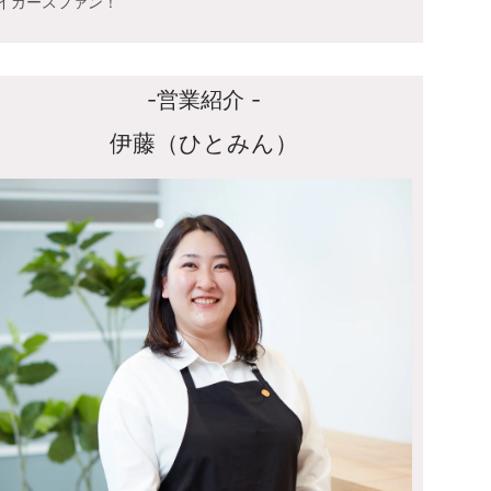
イガースファン！
-営業紹介 -
伊藤（ひとみん）