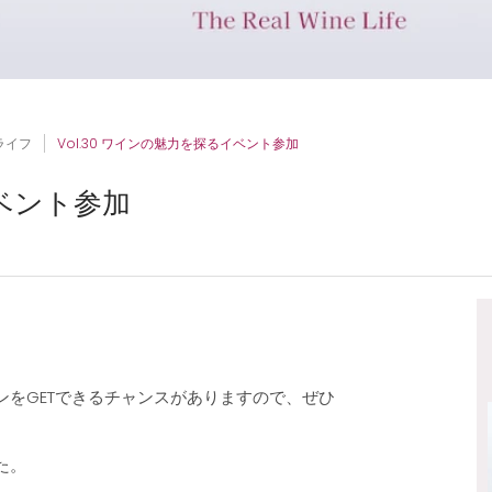
ライフ
Vol.30 ワインの魅力を探るイベント参加
イベント参加
をGETできるチャンスがありますので、ぜひ
た。