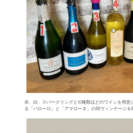
赤、白、スパークリングと10種類ほどのワインを用意
る「バローロ」と「アマローネ」の同ヴィンテージ＆