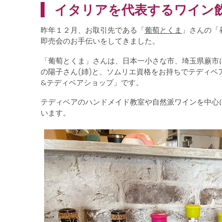
イタリアを代表するワイン
昨年１２月、お取引先である「
葡萄とくま
」さんの「
即売会のお手伝いをしてきました。
「葡萄とくま」さんは、日本一小さな市、埼玉県蕨市
の陽子さん(姉)と、ソムリエ資格をお持ちでテディベ
&テディベアショップ」です。
テディベアのハンドメイド教室や自然派ワインを中心
います。