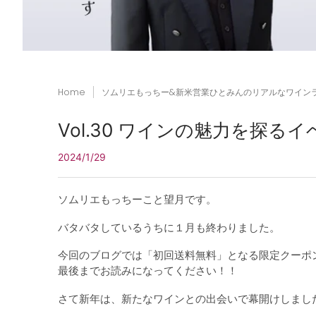
Home
ソムリエもっちー&新米営業ひとみんのリアルなワイン
Vol.30 ワインの魅力を探る
2024/1/29
ソムリエもっちーこと望月です。
バタバタしているうちに１月も終わりました。
今回のブログでは「初回送料無料」となる限定クーポン
最後までお読みになってください！！
さて新年は、新たなワインとの出会いで幕開けしまし