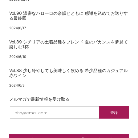
Vol.90 濃密なバローロの余韻とともに 感謝を込めてお送りす
る最終回
2024/6/17
Vol.89 シチリアの土着品種をブレンド 夏のバカンスを夢見て
楽しむ1杯
2024/6/10
Vol.88 少し冷やしても美味しく飲める 希少品種のカジュアル
赤ワイン
2024/6/3
メルマガで最新情報を受け取る
Email
登録