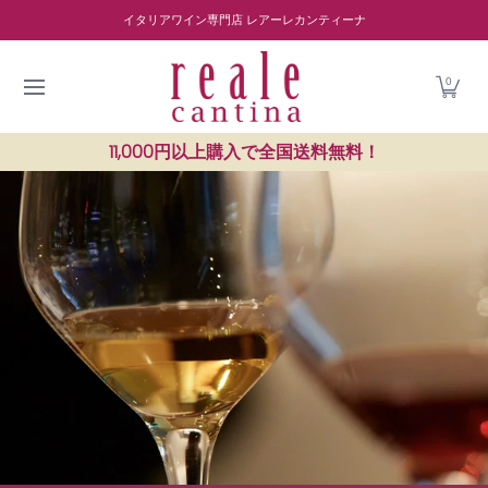
商品を探す
ワイナリー紹介
読み物
レストラン紹介
Skip to Main Content
イタリアワイン専門店 レアーレカンティーナ
0
11,000円以上購入で全国送料無料！