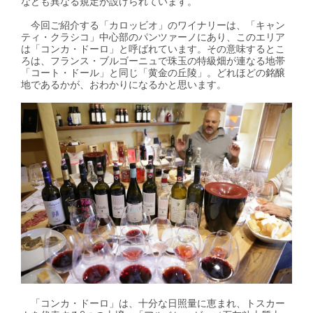
なども異なる規定が設けられています。
今回ご紹介する「カロッビオ」のワイナリーは、「キャン
ティ・クラシコ」中心部のパンツァーノにあり、このエリア
は「コンカ・ドーロ」と呼ばれています。その意味するとこ
ろは、フランス・ブルゴーニュで珠玉の特級畑が連なる地帯
「コート・ドール」と同じ「黄金の丘陵」。どれほどの銘醸
地であるかが、おわかりになるかと思います。
「コンカ・ドーロ」は、十分な日照量に恵まれ、トスカー