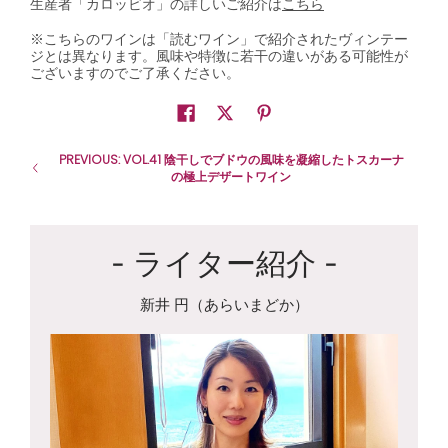
生産者「
カロッビオ
」の詳しいご紹介は
こちら
※こちらのワインは「読むワイン」で紹介されたヴィンテー
ジとは異なります。風味や特徴に若干の違いがある可能性が
ございますのでご了承ください。
PREVIOUS: VOL.41 陰干しでブドウの風味を凝縮したトスカーナ
の極上デザートワイン
- ライター紹介 -
新井 円（あらいまどか）