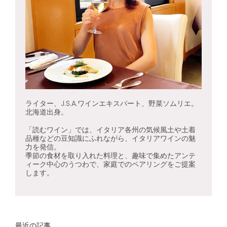
ライター、J.S.A.ワインエキスパート、野菜ソムリエ。
北海道出身。
「読むワイン」では、イタリア各州の気候風土や土着
品種などの豆知識にふれながら、イタリアワインの魅
力を発信。
季節の食材を取り入れた料理と、趣味で集めたアンテ
ィーク中心のうつわで、家庭でのペアリングをご提案
します。
最近の記事