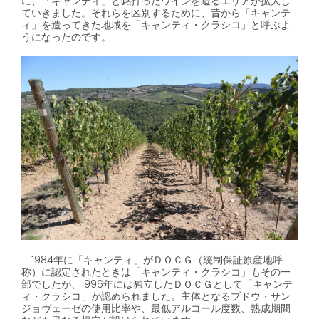
に、「キャンティ」と銘打ったワインを造るエリアが拡大し
ていきました。それらを区別するために、昔から「キャンテ
ィ」を造ってきた地域を「キャンティ・クラシコ」と呼ぶよ
うになったのです。
1984年に「キャンティ」がＤＯＣＧ（統制保証原産地呼
称）に認定されたときは「キャンティ・クラシコ」もその一
部でしたが、
1996
年には独立したＤＯＣＧとして「キャンテ
ィ・クラシコ」が認められました。主体となるブドウ・サン
ジョヴェーゼの使用比率や、最低アルコール度数、熟成期間